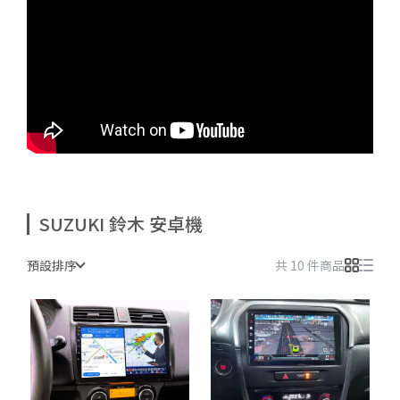
SUZUKI 鈴木 安卓機
預設排序
共 10 件商品