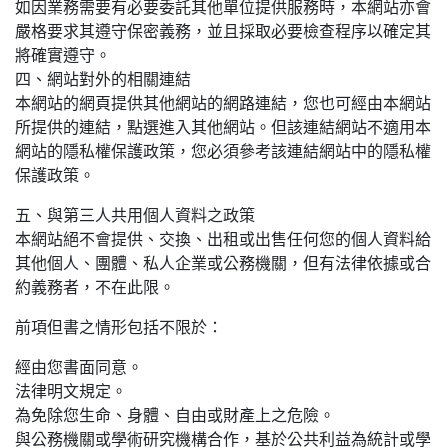
如因業務需要有必要委託其他單位提供服務時，本網站亦會
嚴格要求其遵守保密義務，並且採取必要檢查程序以確定其
將確實遵守。
四、網站對外的相關連結
本網站的網頁提供其他網站的網路連結，您也可經由本網站
所提供的連結，點選進入其他網站。但該連結網站不適用本
網站的隱私權保護政策，您必須參考該連結網站中的隱私權
保護政策。
五、與第三人共用個人資料之政策
本網站絕不會提供、交換、出租或出售任何您的個人資料給
其他個人、團體、私人企業或公務機關，但有法律依據或合
約義務者，不在此限。
前項但書之情形包括不限於：
經由您書面同意。
法律明文規定。
為免除您生命、身體、自由或財產上之危險。
與公務機關或學術研究機構合作，基於公共利益為統計或學