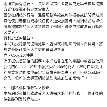
術研究而有必要，且資料經過提供者處理或蒐集著依其揭露
方式無從識別特定之當事人。
當您在網站的行為，違反服務條款或可能損害或妨礙網站與
其他使用者權益或導致任何人遭受損害時，經網站管理單位
研析揭露您的個人資料是為了辨識、聯絡或採取法律行動所
必要者。
有利於您的權益。
本網站委託廠商協助蒐集、處理或利用您的個人資料時，將
對委外廠商或個人善盡監督管理之責。
六、Cookie之使用
為了提供您最佳的服務，本網站會在您的電腦中放置並取用
我們的Cookie，若您不願接受Cookie的寫入，您可在您使用
的瀏覽器功能項中設定隱私權等級為高，即可拒絕Cookie的
寫入，但可能會導至網站某些功能無法正常執行 。
七、隱私權保護政策之修正
本網站隱私權保護政策將因應需求隨時進行修正，修正後的
條款將刊登於網站上。