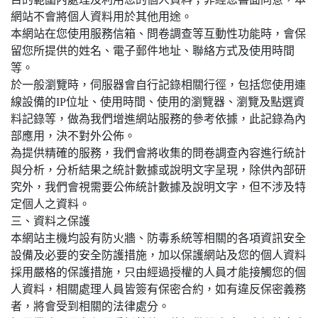
網站不會將個人資料用於其他用途。
本網站在您使用服務信箱、問卷調查等互動性功能時，會保
留您所提供的姓名、電子郵件地址、聯絡方式及使用時間
等。
於一般瀏覽時，伺服器會自行記錄相關行徑，包括您使用連
線設備的IP位址、使用時間、使用的瀏覽器、瀏覽及點選資
料記錄等，做為我們增進網站服務的參考依據，此記錄為內
部應用，決不對外公佈。
為提供精確的服務，我們會將收集的問卷調查內容進行統計
與分析，分析結果之統計數據或說明文字呈現，除供內部研
究外，我們會視需要公佈統計數據及說明文字，但不涉及特
定個人之資料。
三、資料之保護
本網站主機均設有防火牆、防毒系統等相關的各項資訊安全
設備及必要的安全防護措施，加以保護網站及您的個人資料
採用嚴格的保護措施，只由經過授權的人員才能接觸您的個
人資料，相關處理人員皆簽有保密合約，如有違反保密義務
者，將會受到相關的法律處分。