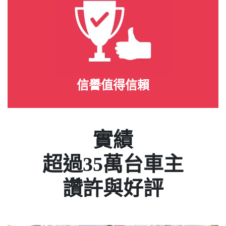
信譽值得信賴
實績
超過35萬台車主
讚許與好評