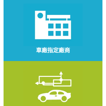
車廠指定廠商