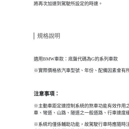
將再次加速到駕駛所設定的時速。
規格說明
適用BMW車款：底盤代碼為G的系列車款
※實際價格依汽車型號、年份、配備因素會有
注意事項：
※主動車距定速控制系統的煞車功能有效作用
車、彎道、山路、隧道之一般道路、行車速度緩
※系統均僅係輔助功能，故駕駛行車時應隨時注