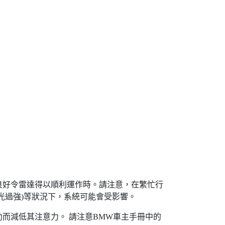
良好令雷達得以順利運作時。請注意，在繁忙行
光過強)等狀況下，系統可能會受影響。
而減低其注意力。 請注意BMW車主手冊中的