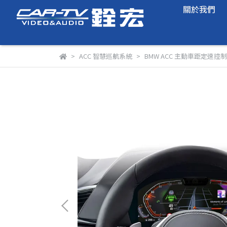
關於我們
ACC 智慧巡航系統
BMW ACC 主動車距定速控