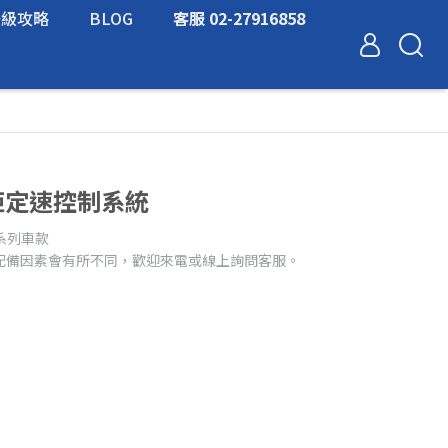
升級攻略
BLOG
客服 02-27916858
車距定速控制系統
系列車款
配備因素會有所不同，歡迎來電或線上詢問客服。