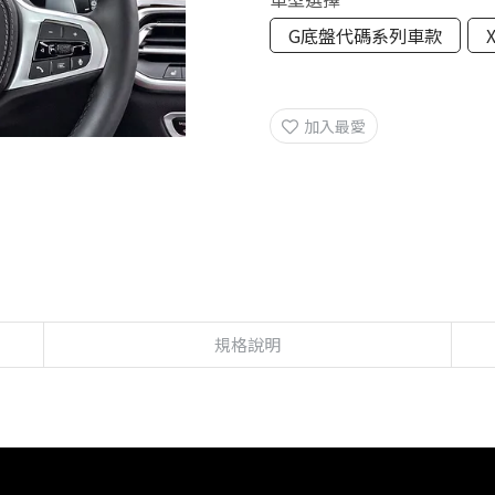
G底盤代碼系列車款
加入最愛
規格說明