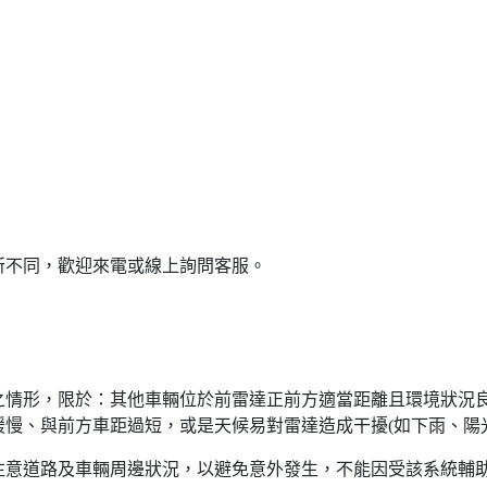
所不同，歡迎來電或線上詢問客服。
之情形，限於：其他車輛位於前雷達正前方適當距離且環境狀況
慢、與前方車距過短，或是天候易對雷達造成干擾(如下雨、陽
意道路及車輛周邊狀況，以避免意外發生，不能因受該系統輔助