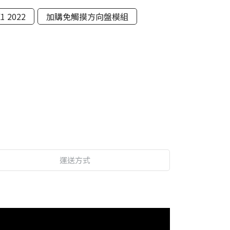
X1 2022
加購免觸摸方向盤模組
運送方式