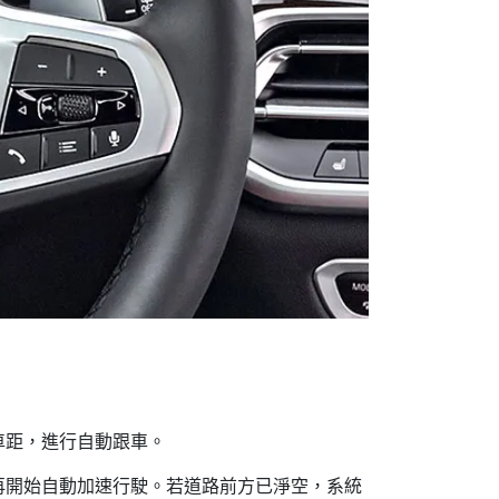
車距，進行自動跟車。
再開始自動加速行駛。若道路前方已淨空，系統