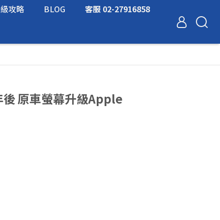
升級攻略
BLOG
客服 02-27916858
8年後 原車螢幕升級Apple