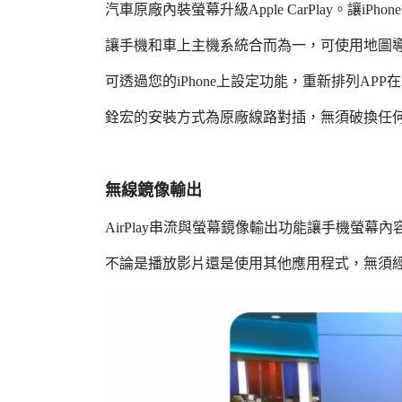
汽車原廠內裝螢幕升級Apple CarPlay。讓i
讓手機和車上主機系統合而為一，可使用地圖
可透過您的iPhone上設定功能，重新排列APP在
銓宏的安裝方式為原廠線路對插，無須破換任何
無線鏡像輸出
AirPlay串流與螢幕鏡像輸出功能讓手機螢幕
不論是播放影片還是使用其他應用程式，無須