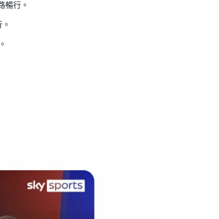
一路暢行。
行。
慣。