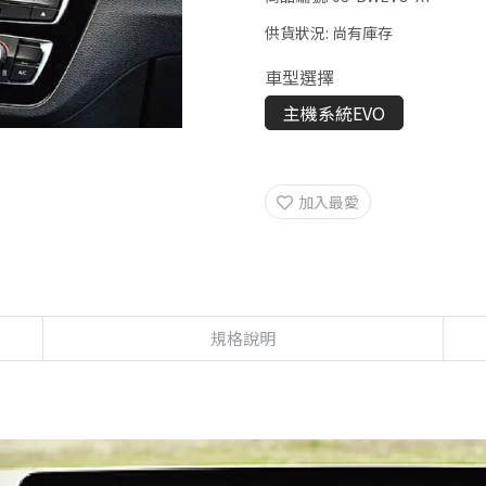
供貨狀況:
尚有庫存
車型選擇
主機系統EVO
加入最愛
規格說明