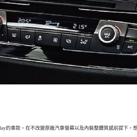
Play的車款，在不改變原廠汽車螢幕以及內裝整體質感前提下，想要使