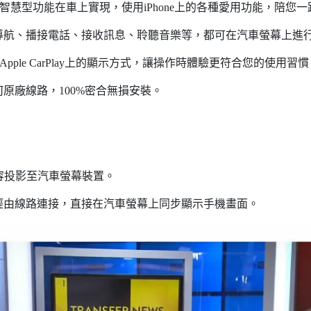
Phone智慧型功能在車上實現，使用iPhone上的各種愛用功能，陪您
導航、播接電話、接收訊息、聆聽音樂等，都可在汽車螢幕上進
Apple CarPlay上的顯示方式，讓操作時體驗更符合您的使用習
原廠線路，100%密合無損安裝。
內容投影至汽車螢幕裝置。
經由線路連接，直接在汽車螢幕上同步顯示手機畫面。