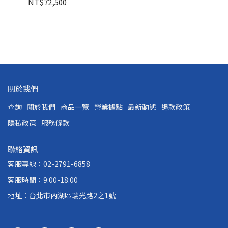
NT$72,500
NT
機
關於我們
查詢
關於我們
商品一覽
營業據點
最新動態
退款政策
隱私政策
服務條款
聯絡資訊
客服專線：02-2791-6858
客服時間：9:00-18:00
地址：台北市內湖區瑞光路2之1號