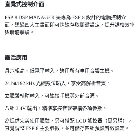
直覺式控制介面
FSP-8 DSP MANAGER 是專為 FSP-8 設計的電腦控制介
面，透過四大主畫面即可快速存取關鍵設定，提升調校效率
與聆聽體驗。
靈活應用
具六組高、低電平輸入，適用所有車用音響主機。
24-bit/192 kHz 光纖數位輸入，享受高解析音質。
立體聲輔助輸入，可連接手機等外部音源。
八組 3.4V 輸出，精準掌控音響架構各項參數。
為提供完美使用體驗，另可搭配 LCD 遙控器（需另購），
直覺調整 FSP-8 主要參數，並可儲存四組預設音效設定。