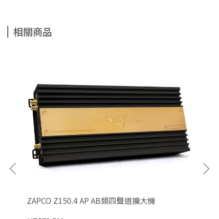
相關商品
ZAPCO Z150.4 AP AB類四聲道擴大機
ZA