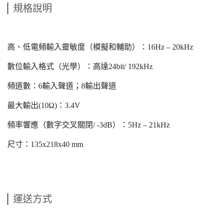
規格說明
高、低電頻輸入靈敏度（模擬和輔助）：16Hz – 20kHz
數位輸入格式（光學）：高達24bit/ 192kHz
頻道數：6輸入聲道；8輸出聲道
最大輸出(10Ω)：3.4V
頻率響應（數字交叉關閉/ -3dB）：5Hz – 21kHz
尺寸：135x218x40 mm
運送方式