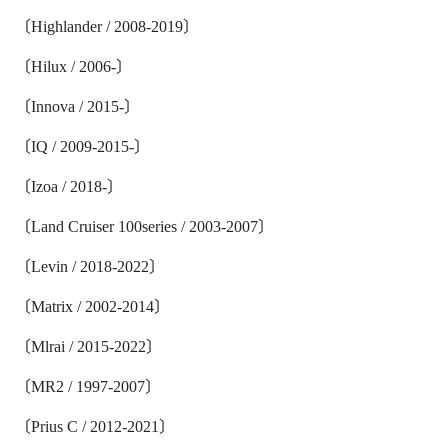
〔Highlander / 2008-2019〕
〔Hilux / 2006-〕
〔Innova / 2015-〕
〔IQ / 2009-2015-〕
〔Izoa / 2018-〕
〔Land Cruiser 100series / 2003-2007〕
〔Levin / 2018-2022〕
〔Matrix / 2002-2014〕
〔Mlrai / 2015-2022〕
〔MR2 / 1997-2007〕
〔Prius C / 2012-2021〕