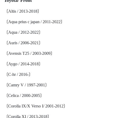
Toyota/ Front
〔Altis / 2013-2018〕
〔Aqua prius c japan / 2011-2022〕
〔Aqua / 2012-2022〕
〔Auris / 2006-2021〕
〔Avensis T25 / 2003-2009〕
〔Aygo / 2014-2018〕
〔C-hr / 2016-〕
〔Camry V / 1997-2001〕
〔Celica / 2000-2005〕
〔Corolla IX/X Verso I/ 2001-2012〕
〔Corolla XI / 2013-2018〕