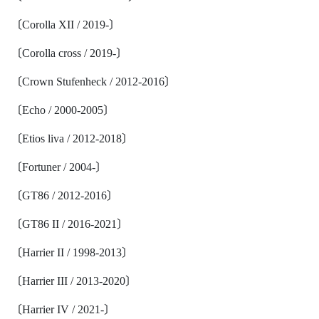
〔Corolla XII / 2019-〕
〔Corolla cross / 2019-〕
〔Crown Stufenheck / 2012-2016〕
〔Echo / 2000-2005〕
〔Etios liva / 2012-2018〕
〔Fortuner / 2004-〕
〔GT86 / 2012-2016〕
〔GT86 II / 2016-2021〕
〔Harrier II / 1998-2013〕
〔Harrier III / 2013-2020〕
〔Harrier IV / 2021-〕