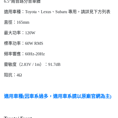
6.5”兩音路分音單體
適用車種：Toyota、Lexus、Subaru 專用，請詳見下方列表
直徑：165mm
最大功率：120W
標準功率：60W RMS
頻率響應：60Hz-20Hz
靈敏度（2.83V / 1m）：91.7dB
阻抗：4Ω
適用車種(因車系過多，適用車系請以原廠官網為主)