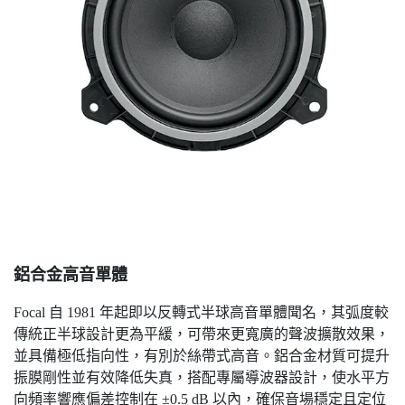
鋁合金高音單體
Focal 自 1981 年起即以反轉式半球高音單體聞名，其弧度較
傳統正半球設計更為平緩，可帶來更寬廣的聲波擴散效果，
並具備極低指向性，有別於絲帶式高音。鋁合金材質可提升
振膜剛性並有效降低失真，搭配專屬導波器設計，使水平方
向頻率響應偏差控制在 ±0.5 dB 以內，確保音場穩定且定位