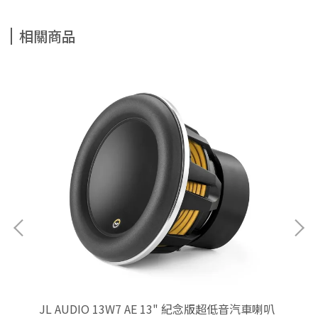
相關商品
JL AUDIO 13W7 AE 13" 紀念版超低音汽車喇叭
NT