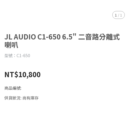
1
/
1
JL AUDIO C1-650 6.5" 二音路分離式
喇叭
型號：C1-650
NT$10,800
商品編號:
供貨狀況:
尚有庫存