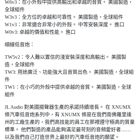
W6v3：在小外殼中提供高輸出和卓越的音質。 美國製造，
全球組件
W3v3：全方位的卓越和可靠性。 美國製造，全球組件
W1v3：非常適合非常小的外殼。 中等安裝深度。 進口
W0v3: 卓越的價值和性能。 進口
細線低音炮：
TW5v2：令人難以置信的淺安裝深度和高輸出。 美國製
造，全球組件
TW3: 用途廣泛、功能強大且音質出色。 美國製造，全球組
件
TW1：在小巧的外殼中提供卓越的音質。 美國製造，全球
組件
JL Audio 對美國揚聲器生產的承諾持續增長。 在 XNUMX
條汽車低音炮系列中，有 XNUMX 條是在我們南佛羅里達
州的工廠生產的，我們高技能的員工在那裡遵守極高的質量
標準。 他們製造的產品能夠滿足最苛刻的音頻愛好者……
以及我們自己打造世界上最好的汽車低音炮的願望。