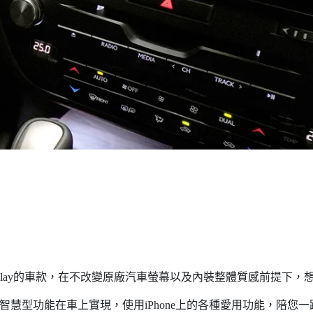
Play的車款，在不改變原廠汽車螢幕以及內裝整體質感前提下，想要使
Phone智慧型功能在車上實現，使用iPhone上的各種愛用功能，陪您