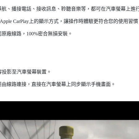
導航、播接電話、接收訊息、聆聽音樂等，都可在汽車螢幕上進
Apple CarPlay上的顯示方式，讓操作時體驗更符合您的使用習
原廠線路，100%密合無損安裝。
內容投影至汽車螢幕裝置。
經由線路連接，直接在汽車螢幕上同步顯示手機畫面。