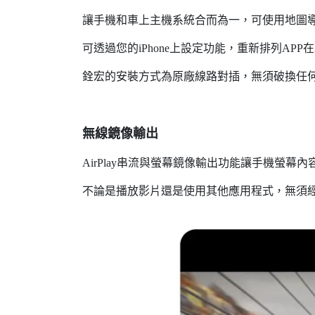
讓手機和車上主機系統合而為一，可使用地圖
可透過您的iPhone上設定功能，重新排列APP在
銓宏的安裝方式為原廠線路對插，無須破換任何
無線鏡像輸出
AirPlay串流與螢幕鏡像輸出功能讓手機螢幕
不論是播放影片還是使用其他應用程式，無須