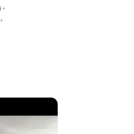
行。
慣。