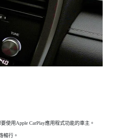
用Apple CarPlay應用程式功能的車主。
一路暢行。