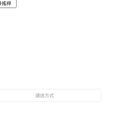
帶搖桿
運送方式