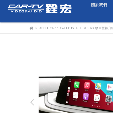
關於我們
APPLE CARPLAY-LEXUS
LEXUS RX 原車螢幕升級A