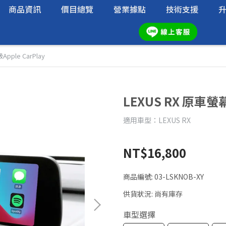
商品資訊
價目總覽
營業據點
技術支援
pple CarPlay
LEXUS RX 原車螢幕
適用車型：LEXUS RX
NT$16,800
商品編號:
03-LSKNOB-XY
供貨狀況:
尚有庫存
車型選擇