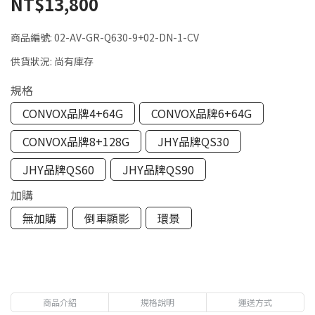
NT$13,800
商品編號:
02-AV-GR-Q630-9+02-DN-1-CV
供貨狀況:
尚有庫存
規格
CONVOX品牌4+64G
CONVOX品牌6+64G
CONVOX品牌8+128G
JHY品牌QS30
JHY品牌QS60
JHY品牌QS90
加購
無加購
倒車顯影
環景
商品介紹
規格說明
運送方式