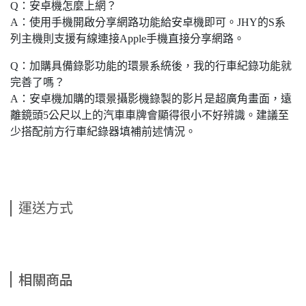
Q：安卓機怎麼上網？
A：使用手機開啟分享網路功能給安卓機即可。JHY的S系
列主機則支援有線連接Apple手機直接分享網路。
Q：加購具備錄影功能的環景系統後，我的行車紀錄功能就
完善了嗎？
A：安卓機加購的環景攝影機錄製的影片是超廣角畫面，遠
離鏡頭5公尺以上的汽車車牌會顯得很小不好辨識。建議至
少搭配前方行車紀錄器填補前述情況。
運送方式
相關商品