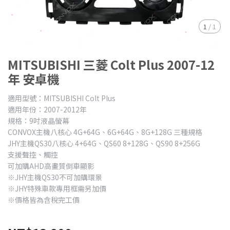
1
/
1
MITSUBISHI 三菱 Colt Plus 2007-12
年 安卓機
適用型號：MITSUBISHI Colt Plus
適用年份：2007-2012年
規格：9吋液晶螢幕
CONVOX主機八核心 4G+64G、6G+64G、8G+128G 三種規格
JHY主機QS30八核心 4+64G、QS60 8+128G、QS90 8+256G
支援聲控、觸控
可加購AHD高畫質倒車顯影
※JHY主機QS30不可加購環景
※JHY特殊車款專用框需另加價
※價格皆為含稅完工價