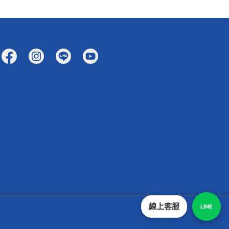
線上客服
LINE