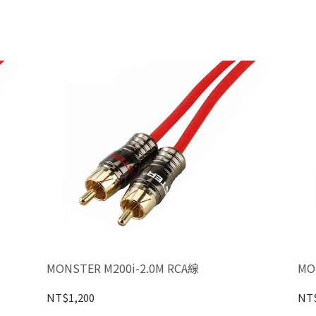
MONSTER M200i-2.0M RCA線
MO
NT$1,200
NT$