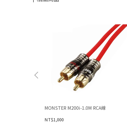
A線
MONSTER M200i-1.0M RCA線
NT$1,000