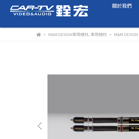
關於我們
M&M DESIGN車用線材
,
車用線材
M&M DESIG