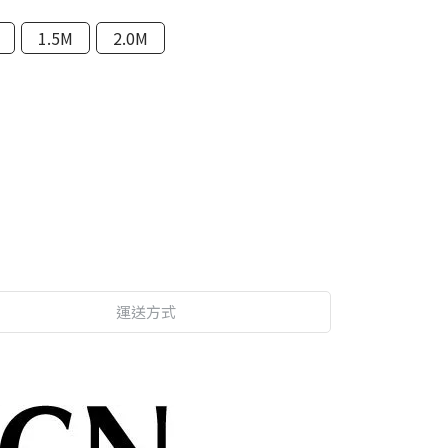
1.5M
2.0M
運送方式