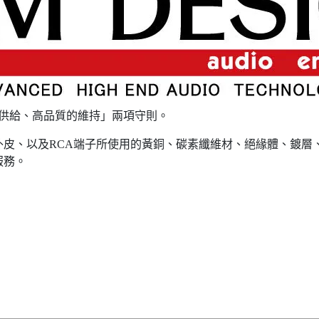
定的供給、高品質的維持」兩項守則。
外皮、以及RCA端子所使用的黃銅、碳素纖維材、絕緣體、鍍層
服務。