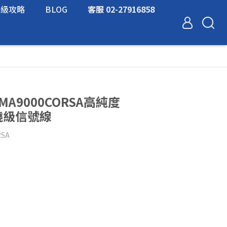
升級攻略
BLOG
客服 02-27916858
N-MA9000CORSA高純度
發燒級信號線
SA