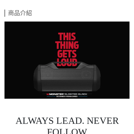
商品介紹
ALWAYS LEAD. NEVER
FOLLOW