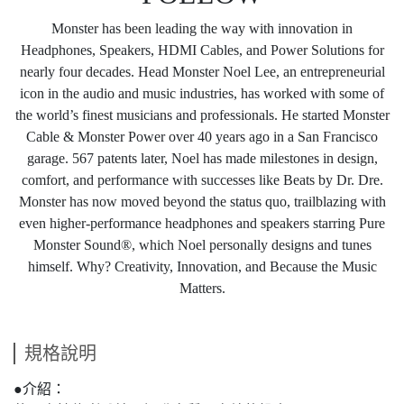
Monster has been leading the way with innovation in
Headphones, Speakers, HDMI Cables, and Power Solutions for
nearly four decades. Head Monster Noel Lee, an entrepreneurial
icon in the audio and music industries, has worked with some of
the world’s finest musicians and professionals. He started Monster
Cable & Monster Power over 40 years ago in a San Francisco
garage. 567 patents later, Noel has made milestones in design,
comfort, and performance with successes like Beats by Dr. Dre.
Monster has now moved beyond the status quo, trailblazing with
even higher-performance headphones and speakers starring Pure
Monster Sound®, which Noel personally designs and tunes
himself. Why? Creativity, Innovation, and Because the Music
Matters.
規格說明
●介紹：