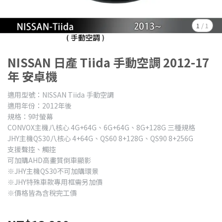
1
/
1
NISSAN 日產 Tiida 手動空調 2012-17
年 安卓機
適用型號：NISSAN Tiida 手動空調
適用年份：2012年後
規格：9吋螢幕
CONVOX主機八核心 4G+64G、6G+64G、8G+128G 三種規格
JHY主機QS30八核心 4+64G、QS60 8+128G、QS90 8+256G
支援聲控、觸控
可加購AHD高畫質倒車顯影
※JHY主機QS30不可加購環景
※JHY特殊車款專用框需另加價
※價格皆為含稅完工價