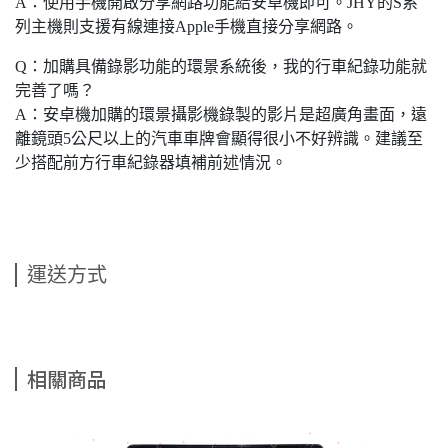
A：使用手機開啟分享網路功能給安卓機即可。JHY的S系
列主機則支援有線連接Apple手機直接分享網路。
Q：加購具備錄影功能的環景系統後，我的行車紀錄功能就
完善了嗎？
A：安卓機加購的環景攝影機錄製的影片是超廣角畫面，遠
離鏡頭5公尺以上的汽車車牌會顯得很小不好辨識。建議至
少搭配前方行車紀錄器填補前述情況。
運送方式
相關商品