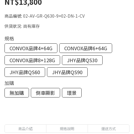
NT$13,800
商品編號:
02-AV-GR-Q630-9+02-DN-1-CV
供貨狀況:
尚有庫存
規格
CONVOX品牌4+64G
CONVOX品牌6+64G
CONVOX品牌8+128G
JHY品牌QS30
JHY品牌QS60
JHY品牌QS90
加購
無加購
倒車顯影
環景
商品介紹
規格說明
運送方式