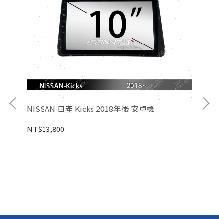
NISSAN 日產 Kicks 2018年後 安卓機
NI
NT$13,800
NT