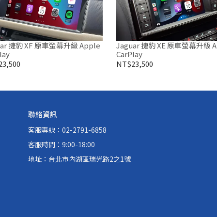
uar 捷豹 XF 原車螢幕升級 Apple
Jaguar 捷豹 XE 原車螢幕升級 A
lay
CarPlay
3,500
NT$23,500
聯絡資訊
客服專線：02-2791-6858
客服時間：9:00-18:00
地址：台北市內湖區瑞光路2之1號