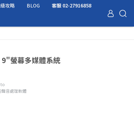
升級攻略
BLOG
客服 02-27916858
09E 9"螢幕多媒體系統
uto
得專業的聲音處理軟體