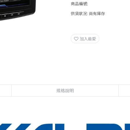
商品編號:
供貨狀況:
尚有庫存
加入最愛
規格說明