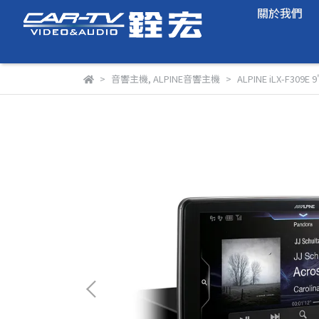
關於我們
音響主機
,
ALPINE音響主機
ALPINE iLX-F30