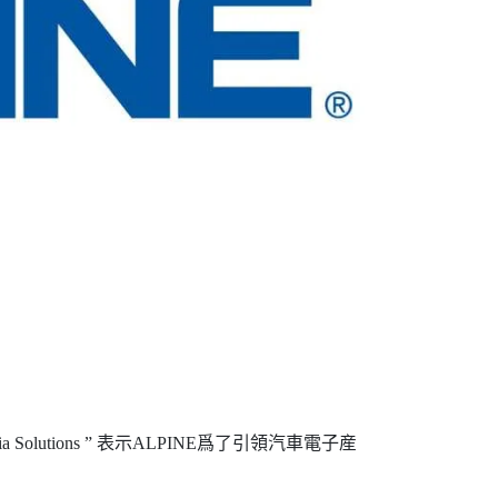
lutions ” 表示ALPINE爲了引領汽車電子産