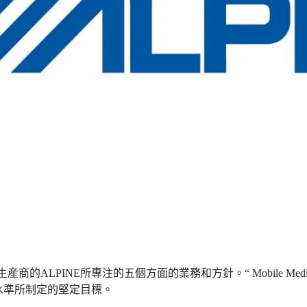
ALPINE所專注的五個方面的業務和方針。“ Mobile Media So
水準所制定的堅定目標。