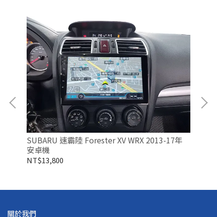
SUBARU 速霸陸 Forester XV WRX 2013-17年
安卓機
NT$13,800
NT
關於我們