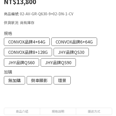
NT$13,800
商品編號:
02-AV-GR-Q630-9+02-DN-1-CV
供貨狀況:
尚有庫存
規格
CONVOX品牌4+64G
CONVOX品牌6+64G
CONVOX品牌8+128G
JHY品牌QS30
JHY品牌QS60
JHY品牌QS90
加購
無加購
倒車顯影
環景
商品介紹
規格說明
運送方式