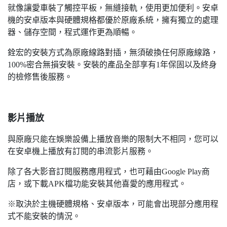
就像讓愛車裝了觸控平板，無縫接軌，使用更加便利。安卓
機的安卓版本與硬體規格都優於原廠系統，擁有獨立的處理
器、儲存空間，程式運作更為順暢。
銓宏的安裝方式為原廠線路對插，無須破換任何原廠線路，
100%密合無損安裝。安裝的產品全部享有1年保固以及終身
的檢修售後服務。
影片播放
與原廠只能在娛樂設備上播放音樂的限制大不相同，您可以
在安卓機上播放有訂閱的串流影片服務。
除了各大影音訂閱服務應用程式，也可藉由Google Play商
店，或下載APK檔功能安裝其他喜愛的應用程式。
※取決於主機硬體規格、安卓版本，可能會出現部分應用程
式不能安裝的情況。