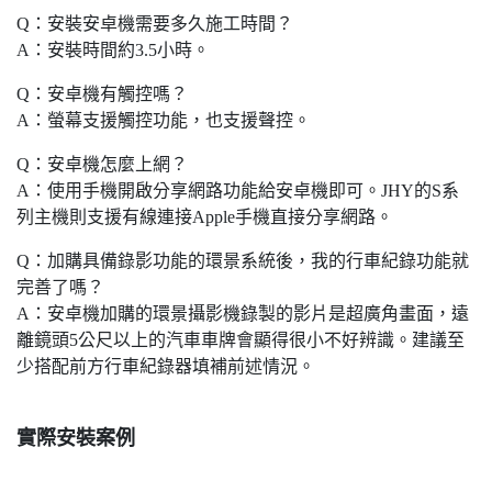
Q：安裝安卓機需要多久施工時間？
A：安裝時間約3.5小時。
Q：安卓機有觸控嗎？
A：螢幕支援觸控功能，也支援聲控。
Q：安卓機怎麼上網？
A：使用手機開啟分享網路功能給安卓機即可。JHY的S系
列主機則支援有線連接Apple手機直接分享網路。
Q：加購具備錄影功能的環景系統後，我的行車紀錄功能就
完善了嗎？
A：安卓機加購的環景攝影機錄製的影片是超廣角畫面，遠
離鏡頭5公尺以上的汽車車牌會顯得很小不好辨識。建議至
少搭配前方行車紀錄器填補前述情況。
實際安裝案例