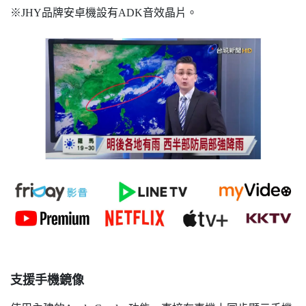
※JHY品牌安卓機設有ADK音效晶片。
支援手機鏡像