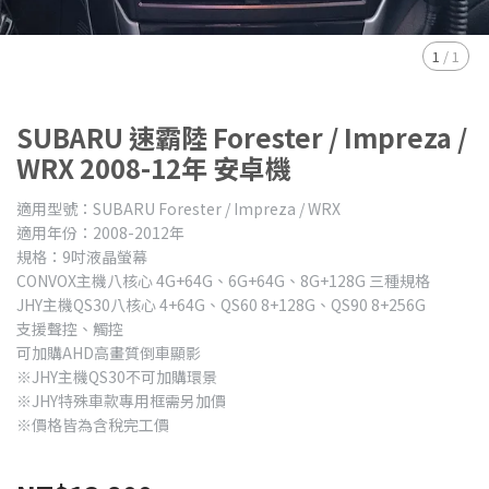
1
/
1
SUBARU 速霸陸 Forester / Impreza /
WRX 2008-12年 安卓機
適用型號：SUBARU Forester / Impreza / WRX
適用年份：2008-2012年
規格：9吋液晶螢幕
CONVOX主機八核心 4G+64G、6G+64G、8G+128G 三種規格
JHY主機QS30八核心 4+64G、QS60 8+128G、QS90 8+256G
支援聲控、觸控
可加購AHD高畫質倒車顯影
※JHY主機QS30不可加購環景
※JHY特殊車款專用框需另加價
※價格皆為含稅完工價