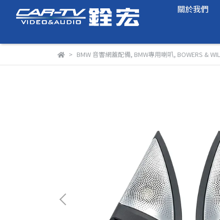
關於我們
BMW 音響網蓋配備
,
BMW專用喇叭
,
BOWERS & W