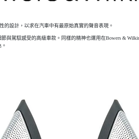
進行了革命性的設計，以求在汽車中有最原始真實的聲音表現。
駕馭感受的高級車款。同樣的精神也運用在Bowers & Wil
色。