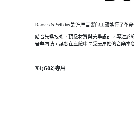
Bowers & Wilkins 對汽車音響的工藝
結合先進技術、頂級材質與美學設計，專注於細節與
奢華內裝，讓您在座艙中享受最原始的音樂本
X4(G02)專用