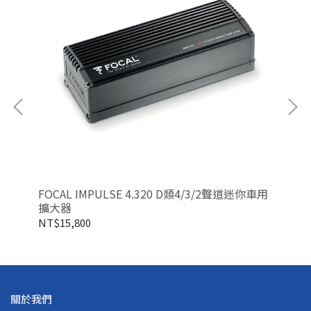
NT
FOCAL IMPULSE 4.320 D類4/3/2聲道迷你車用
擴大器
NT$15,800
關於我們