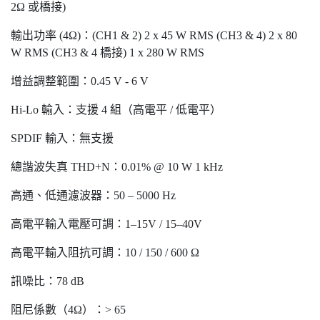
2Ω 或橋接)
輸出功率 (4Ω)：(CH1 & 2) 2 x 45 W RMS (CH3 & 4) 2 x 80
W RMS (CH3 & 4 橋接) 1 x 280 W RMS
增益調整範圍：0.45 V - 6 V
Hi-Lo 輸入：支援 4 組（高電平 / 低電平）
SPDIF 輸入：無支援
總諧波失真 THD+N：0.01% @ 10 W 1 kHz
高通、低通濾波器：50 – 5000 Hz
高電平輸入電壓可調：1–15V / 15–40V
高電平輸入阻抗可調：10 / 150 / 600 Ω
訊噪比：78 dB
阻尼係數（4Ω）：> 65