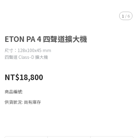
1
/
6
ETON PA 4 四聲道擴大機
尺寸：128x100x45 mm
四聲道 Class-D 擴大機
NT$18,800
商品編號:
供貨狀況:
尚有庫存