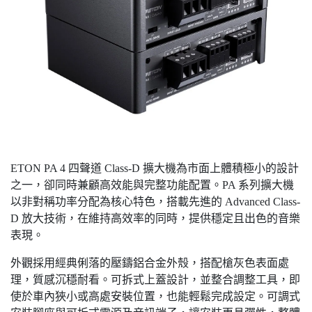
ETON PA 4 四聲道 Class-D 擴大機為市面上體積極小的設計
之一，卻同時兼顧高效能與完整功能配置。PA 系列擴大機
以非對稱功率分配為核心特色，搭載先進的 Advanced Class-
D 放大技術，在維持高效率的同時，提供穩定且出色的音樂
表現。
外觀採用經典俐落的壓鑄鋁合金外殼，搭配槍灰色表面處
理，質感沉穩耐看。可拆式上蓋設計，並整合調整工具，即
使於車內狹小或高處安裝位置，也能輕鬆完成設定。可調式