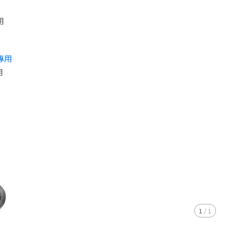
用
用
1
/
1