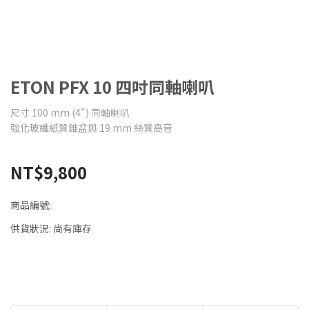
ETON PFX 10 四吋同軸喇叭
尺寸 100 mm (4") 同軸喇叭
強化玻纖紙質錐盆與 19 mm 絲質高音
NT$9,800
商品編號:
供貨狀況:
尚有庫存