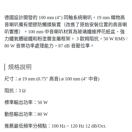
德國設計開發的 100 mm (4") 同軸系統喇叭，19 mm 織物高
音喇叭備有塑膠防觸摸裝置（改進了原始安裝位置的高音喇
叭響應）。100 mm 中音喇叭材質為玻璃纖維押花紙盆、強
力鐵氧體磁鐵和粉塗層金屬框架。 3 歐姆阻抗，50 W RMS /
80 W 音樂功率處理能力，87 dB 音壓位準。
規格說明
尺寸：ø 19 mm (0.75" 高音) ø 100 mm (4" 中音)
阻抗：3 Ω
標準輸出功率：50 W
動態輸出功率：80 W
推薦最低頻率分頻點：100 Hz ~ 120 Hz 12 dB/Oct.