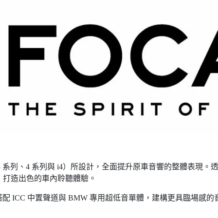
（包含 3 系列、4 系列與 i4）所設計，全面提升原車音響的整體表現。
重播，打造出色的車內聆聽體驗。
 ICC 中置聲道與 BMW 專用超低音單體，建構更具臨場感的