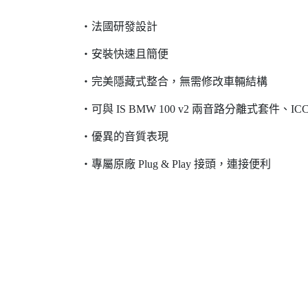
‧法國研發設計
‧安裝快速且簡便
‧完美隱藏式整合，無需修改車輛結構
‧可與 IS BMW 100 v2 兩音路分離式套件、I
‧優異的音質表現
‧專屬原廠 Plug & Play 接頭，連接便利