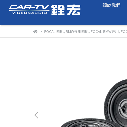
關於我們
FOCAL 喇叭
,
BMW專用喇叭
,
FOCAL-BMW專用
,
FO