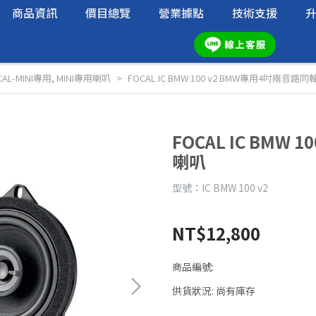
商品資訊
價目總覽
營業據點
技術支援
CAL-MINI專用
,
MINI專用喇叭
FOCAL IC BMW 100 v2 BMW專用4吋兩音路
FOCAL IC BMW
喇叭
型號：IC BMW 100 v2
NT$12,800
商品編號:
供貨狀況:
尚有庫存