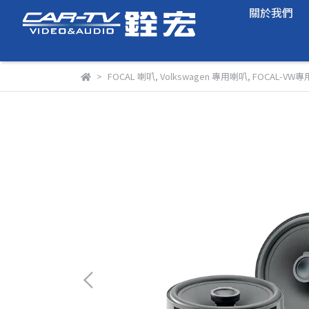
關於我們
FOCAL 喇叭
,
Volkswagen 專用喇叭
,
FOCAL-VW專