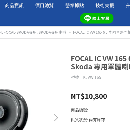
商品資訊
價目總覽
營業據點
技術支援
用
,
FOCAL-SKODA專用
,
SKODA專用喇叭
FOCAL IC VW 165 6.5吋 兩音路
FOCAL IC VW 16
Skoda 專用單體
型號：IC VW 165
NT$10,800
商品編號:
供貨狀況:
尚有庫存