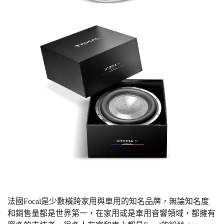
法國Focal是少數橫跨家用與車用的知名品牌，無論知名度
和銷售量都是世界第一，在家用或是車用音響領域，都擁有