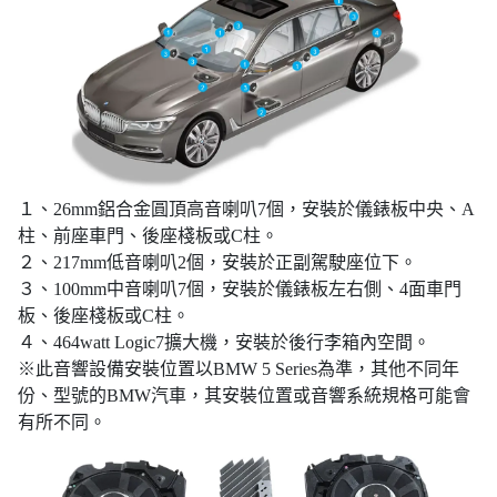
１、26mm鋁合金圓頂高音喇叭7個，安裝於儀錶板中央、A
柱、前座車門、後座棧板或C柱。
２、217mm低音喇叭2個，安裝於正副駕駛座位下。
３、100mm中音喇叭7個，安裝於儀錶板左右側、4面車門
板、後座棧板或C柱。
４、464watt Logic7擴大機，安裝於後行李箱內空間。
※此音響設備安裝位置以BMW 5 Series為準，其他不同年
份、型號的BMW汽車，其安裝位置或音響系統規格可能會
有所不同。