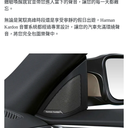
體驗喚醒感官並帶您進入當下的聲音，讓您的每一天都難
忘。
無論是駕馭高峰時段還是享受寧靜的假日出遊，Harman
Kardon 音響系統都經過專業設計，讓您的汽車充滿環繞聲
音，將您完全包圍樂聲中。