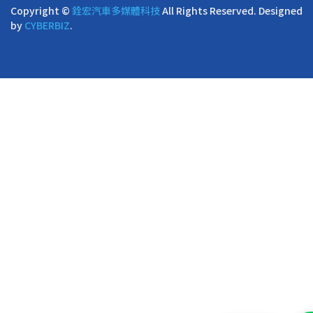
Copyright ©
銓宏汽車多媒體科技
All Rights Reserved.
Designed
by
CYBERBIZ
.