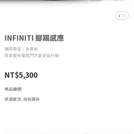
1
/
1
INFINITI 腳踢感應
適用車型：全車系
原車要有電尾門才能安裝升級
NT$5,300
商品編號:
供貨狀況:
尚有庫存