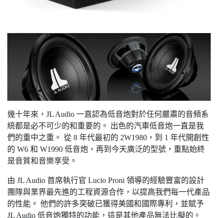
幾十年來，JL Audio 一直認為低音炮對於任何嚴肅的音頻系
統都是必不可少的和重要的。 出色的汽車低音炮一直是我
們的重中之重。 從 8 年代最初的 2W1980，到 1 年代開創性
的 W6 和 W1990 低音炮，再到今天廣泛的型號，重點始終
是音質和音樂享受。
由 JL Audio 首席執行官 Lucio Proni 領導的經驗豐富的設計
團隊與業界最先進的工程資源合作，以提高我們每一代產品
的性能。 他們的許多突破已獲得美國和國際專利，並賦予
JL Audio 低音炮獨特的功能，這是其他產品無法比擬的。