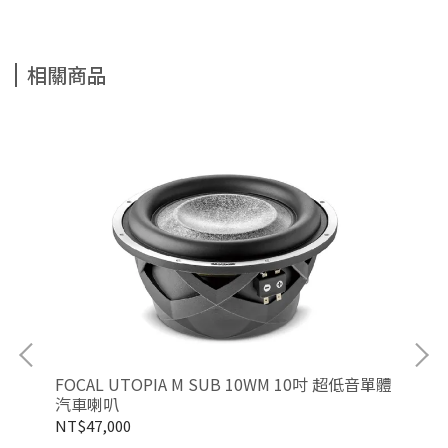
相關商品
FOCAL UTOPIA M SUB 10WM 10吋 超低音單體
FO
汽車喇叭
NT$47,000
NT