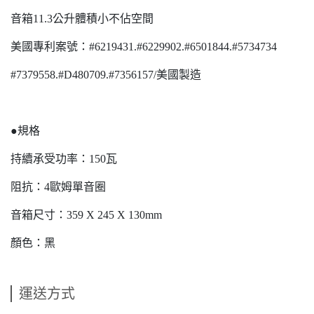
音箱11.3公升體積小不佔空間
美國專利案號：#6219431.#6229902.#6501844.#5734734
#7379558.#D480709.#7356157/美國製造
●規格
持續承受功率：150瓦
阻抗：4歐姆單音圈
音箱尺寸：359 X 245 X 130mm
顏色：黑
運送方式