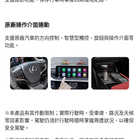
原廠操作介面連動
支援原廠汽車的方向控制、智慧型觸控、旋鈕與操作介面等
功能。
※本產品有其作動限制；實際行駛時，受車速、路況及天候
等因素影響，駕駛仍須於行駛時隨時掌握周遭狀況，以確保
安全駕駛。