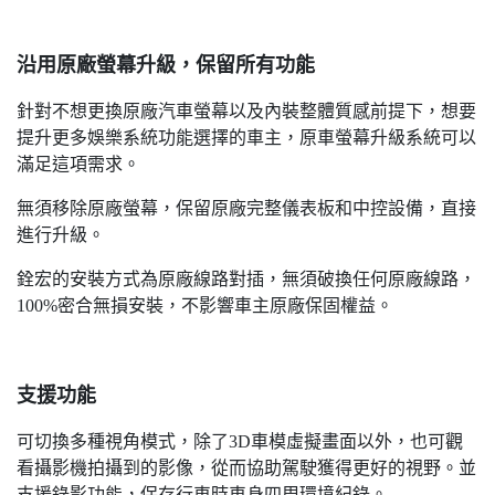
沿用原廠螢幕升級，保留所有功能
針對不想更換原廠汽車螢幕以及內裝整體質感前提下，想要
提升更多娛樂系統功能選擇的車主，原車螢幕升級系統可以
滿足這項需求。
無須移除原廠螢幕，保留原廠完整儀表板和中控設備，直接
進行升級。
銓宏的安裝方式為原廠線路對插，無須破換任何原廠線路，
100%密合無損安裝，不影響車主原廠保固權益。
支援功能
可切換多種視角模式，除了3D車模虛擬畫面以外，也可觀
看攝影機拍攝到的影像，從而協助駕駛獲得更好的視野。並
支援錄影功能，保存行車時車身四周環境紀錄。