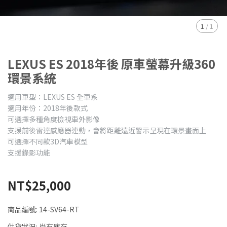
1
/
1
LEXUS ES 2018年後 原車螢幕升級360
環景系統
適用車型：LEXUS ES 全車系
適用年份：2018年後款式
可選擇多種角度檢視車外影像
支援前後雷達感應器連動，會將距離遠近警示呈現在環景畫面上
可選擇不同款3D汽車模型
支援錄影功能
NT$25,000
商品編號:
14-SV64-RT
供貨狀況:
尚有庫存