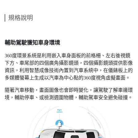
規格說明
輔助駕駛獲知車身環境
360度環景系統是利用嵌入車身面板的前格柵、左右後視鏡
下方、車尾部的四個廣角攝影鏡頭，四個攝影鏡頭提供影像
資訊，利用智慧成像技術內置到汽車系統中，在儀錶板上的
多媒體螢幕上生成以汽車為中心點的360度視角虛擬畫面。
隨著汽車移動，畫面圖像也會即時變化，讓駕駛了解車邊環
境，輔助停車、或檢測週圍物體，輔助駕車安全避免碰撞。