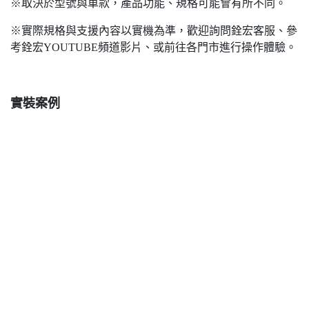
※取決於型號與車款，產品功能、規格可能會有所不同。
※實際規格與支援內容以實機為準，歡迎詢問銓宏客服、參
考銓宏YOUTUBE頻道影片、或前往各門市進行操作體驗。
實裝案例