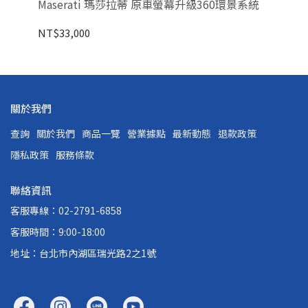
Maserati 瑪莎拉蒂 原車螢幕升級360環景系統
LA
NT$33,000
NT
關於我們
查詢
關於我們
商品一覽
營業據點
最新動態
退款政策
隱私政策
服務條款
聯絡資訊
客服專線：02-2791-6858
客服時間：9:00-18:00
地址：台北市內湖區瑞光路2之1號