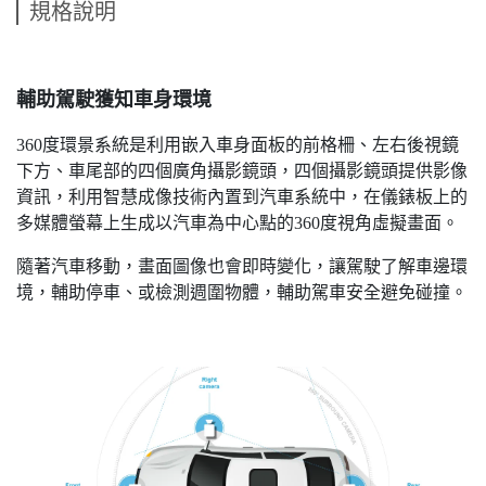
規格說明
輔助駕駛獲知車身環境
360度環景系統是利用嵌入車身面板的前格柵、左右後視鏡
下方、車尾部的四個廣角攝影鏡頭，四個攝影鏡頭提供影像
資訊，利用智慧成像技術內置到汽車系統中，在儀錶板上的
多媒體螢幕上生成以汽車為中心點的360度視角虛擬畫面。
隨著汽車移動，畫面圖像也會即時變化，讓駕駛了解車邊環
境，輔助停車、或檢測週圍物體，輔助駕車安全避免碰撞。