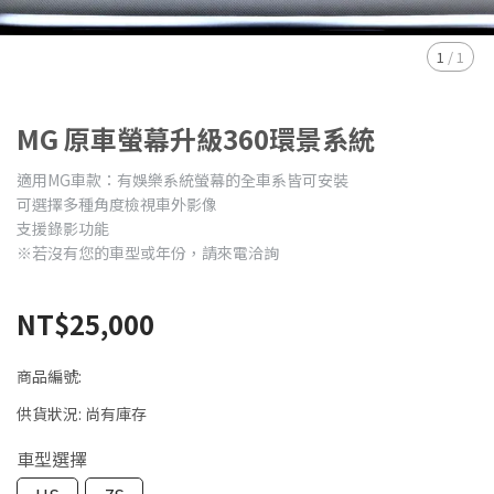
1
/
1
MG 原車螢幕升級360環景系統
適用MG車款：有娛樂系統螢幕的全車系皆可安裝
可選擇多種角度檢視車外影像
支援錄影功能
※若沒有您的車型或年份，請來電洽詢
NT$25,000
商品編號:
供貨狀況:
尚有庫存
車型選擇