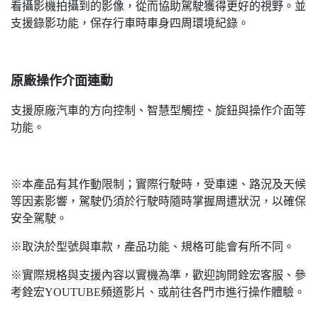
看攝影機拍攝到的影像，從而協助駕駛獲得更好的視野。並
支援錄影功能，保存行車時車身四周環境紀錄。
原廠操作介面連動
支援原廠汽車的方向控制、智慧型觸控、旋鈕與操作介面等
功能。
※本產品有其作動限制；實際行駛時，受車速、路況及天候
等因素影響，駕駛仍須於行駛時隨時掌握周遭狀況，以確保
安全駕駛。
※取決於型號與車款，產品功能、規格可能會有所不同。
※實際規格與支援內容以實機為準，歡迎詢問銓宏客服、參
考銓宏YOUTUBE頻道影片、或前往各門市進行操作體驗。