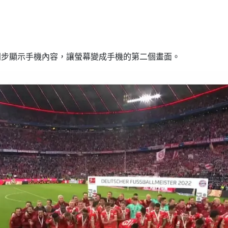
車機上同步顯示手機內容，讓螢幕變成手機的第二個畫面。