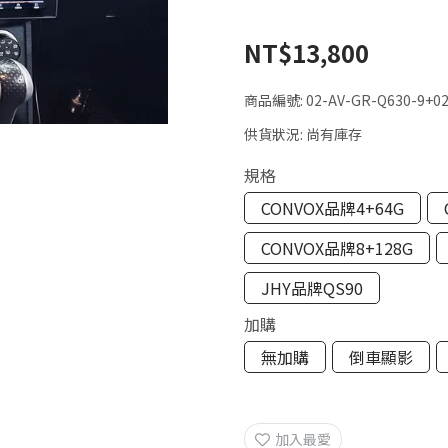
NT$13,800
商品編號:
02-AV-GR-Q630-9+0
供貨狀況:
尚有庫存
規格
CONVOX品牌4+64G
CONVOX品牌8+128G
JHY品牌QS90
加購
無加購
倒車顯影
加入最愛