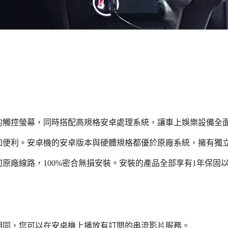
的觸控螢幕，同時搭配高規格安卓處理系統，讓車上娛樂設備全
加便利。安卓機的安卓版本與硬體規格都優於原廠系統，擁有獨
原廠線路，100%密合無損安裝。安裝的產品全部享有1年保固
相同，您可以在安卓機上播放有訂閱的串流影片服務。