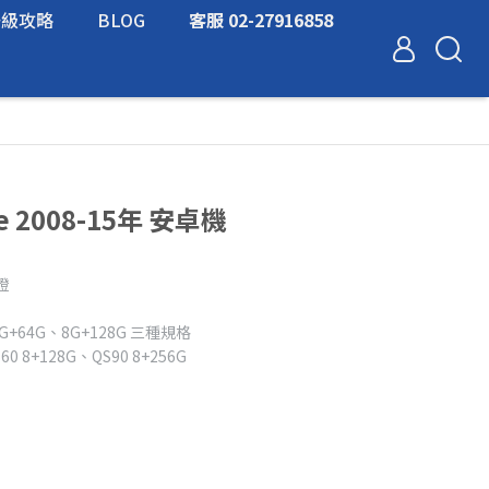
升級攻略
BLOG
客服 02-27916858
ue 2008-15年 安卓機
燈
G+64G、8G+128G 三種規格
0 8+128G、QS90 8+256G