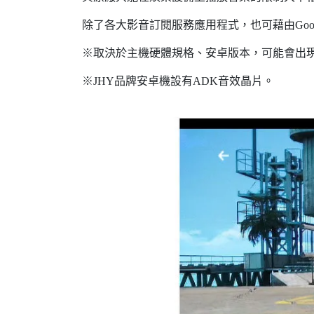
除了各大影音訂閱服務應用程式，也可藉由Goog
※取決於主機硬體規格、安卓版本，可能會出
※JHY品牌安卓機設有ADK音效晶片。