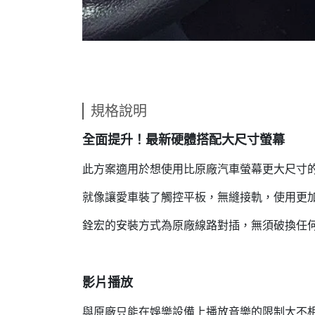
規格說明
全面提升！最新硬體搭配大尺寸螢幕
此方案適用於想使用比原廠汽車螢幕更大尺寸
就像讓愛車裝了觸控平板，無縫接軌，使用更
銓宏的安裝方式為原廠線路對插，無須破換任何
影片播放
與原廠只能在娛樂設備上播放音樂的限制大不