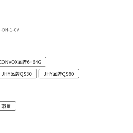
2-DN-1-CV
CONVOX品牌6+64G
JHY品牌QS30
JHY品牌QS60
環景