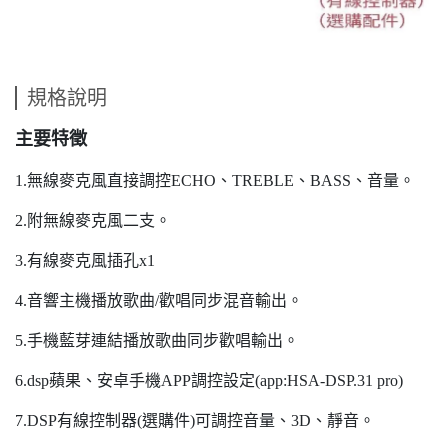
規格說明
主要特徵
1.無線麥克風直接調控ECHO、TREBLE、BASS、音量。
2.附無線麥克風二支。
3.有線麥克風插孔x1
4.音響主機播放歌曲/歡唱同步混音輸出。
5.手機藍芽連結播放歌曲同步歡唱輸出。
6.dsp蘋果、安卓手機APP調控設定(app:HSA-DSP.31 pro)
7.DSP有線控制器(選購件)可調控音量、3D、靜音。