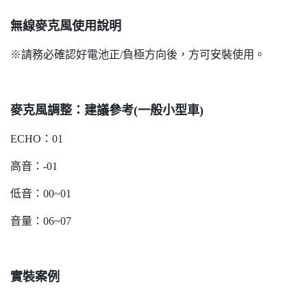
無線麥克風使用說明
※請務必確認好電池正/負極方向後，方可安裝使用。
麥克風調整：建議參考(一般小型車)
ECHO：01
高音：-01
低音：00~01
音量：06~07
實裝案例