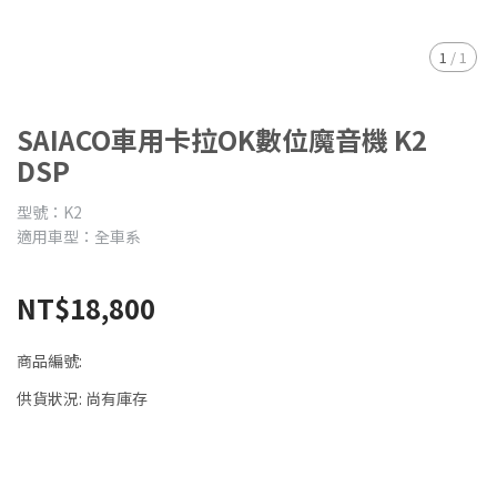
1
/
1
SAIACO車用卡拉OK數位魔音機 K2
DSP
型號：K2
適用車型：全車系
NT$18,800
商品編號:
供貨狀況:
尚有庫存