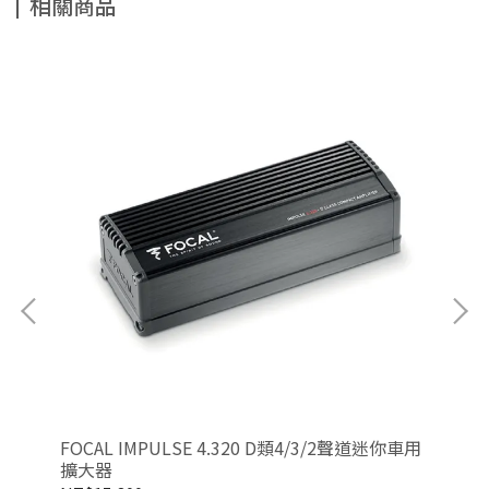
相關商品
NT
FOCAL IMPULSE 4.320 D類4/3/2聲道迷你車用
擴大器