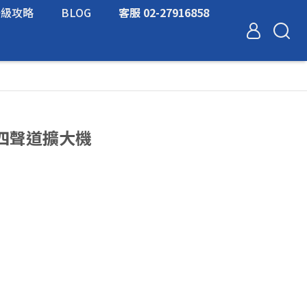
升級攻略
BLOG
客服 02-27916858
4 四聲道擴大機