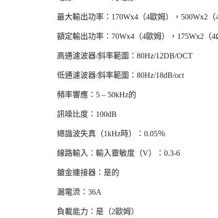
最大輸出功率：170Wx4（4歐姆），500Wx2（4
額定輸出功率：70Wx4（4歐姆），175Wx2（4Ω
高通濾波器/斜率範圍：80Hz/12DB/OCT
低通濾波器/斜率範圍：80Hz/18dB/oct
頻率響應：5 – 50kHz的
訊噪比度：100dB
總諧波失真（1kHz時）：0.05％
線路輸入：輸入靈敏度（V）：0.3-6
鍍金連接器：是的
漏電流：36A
負載能力：是（2歐姆）