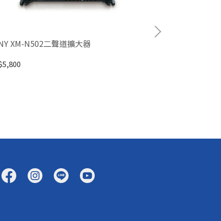
NY XM-N502二聲道擴大器
SONY XM-1E
5,800
NT$26,800