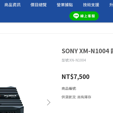
商品資訊
價目總覽
營業據點
技術支援
SONY XM-N100
型號:XN-N1004
NT$7,500
商品編號:
供貨狀況:
尚有庫存