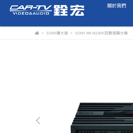
關於我們
SONY擴大器
SONY XM-N1004 四聲道擴大機