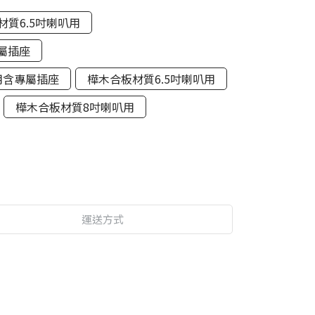
材質6.5吋喇叭用
屬插座
用含專屬插座
樺木合板材質6.5吋喇叭用
樺木合板材質8吋喇叭用
運送方式