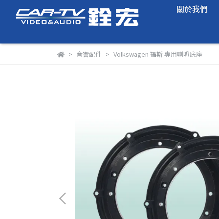
關於我們
音響配件
Volkswagen 福斯 專用喇叭底座