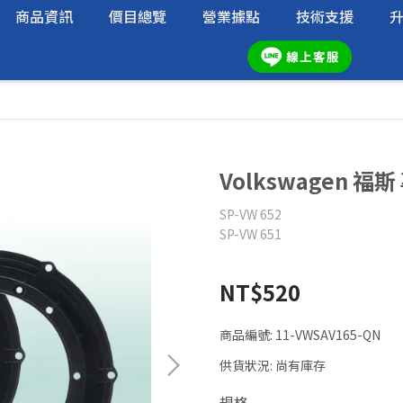
商品資訊
價目總覽
營業據點
技術支援
Volkswagen 
SP-VW 652
SP-VW 651
NT$520
商品編號:
11-VWSAV165-QN
供貨狀況:
尚有庫存
規格