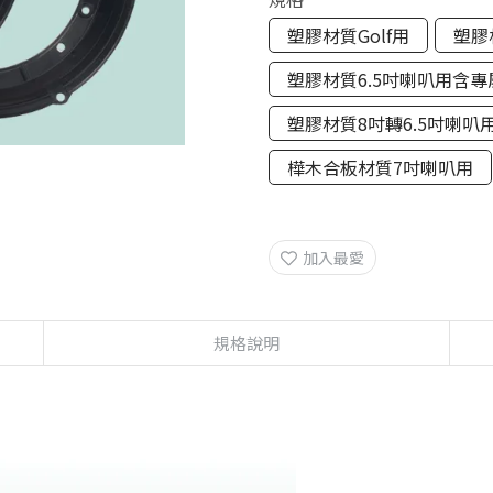
塑膠材質Golf用
塑膠
塑膠材質6.5吋喇叭用含專
塑膠材質8吋轉6.5吋喇叭
樺木合板材質7吋喇叭用
加入最愛
規格說明