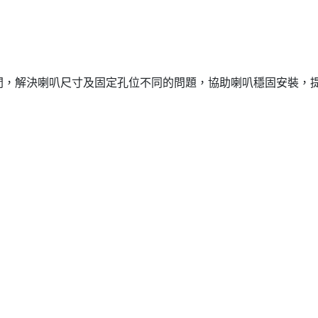
間，解決喇叭尺寸及固定孔位不同的問題，協助喇叭穩固安裝，