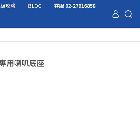
升級攻略
BLOG
客服 02-27916858
福斯 專用喇叭底座