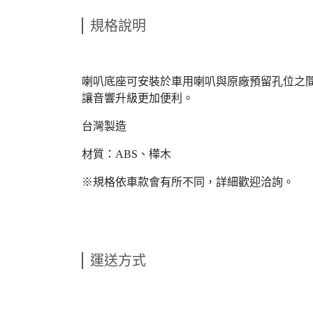
規格說明
喇叭底座可安裝於車用喇叭與原廠預留孔位之
讓音響升級更加便利。
台灣製造
材質：ABS、樺木
※規格依車款會有所不同，詳細歡迎洽詢。
運送方式