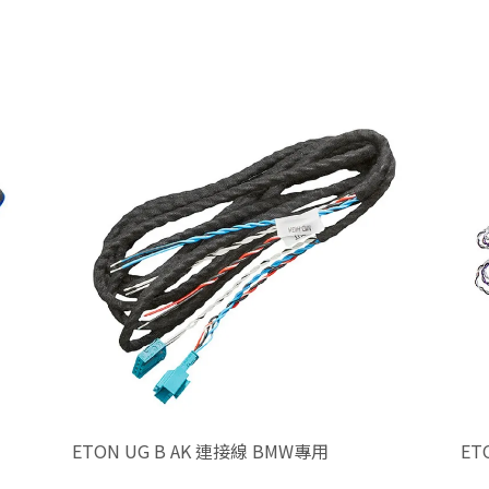
ETON UG B AK 連接線 BMW專用
ET