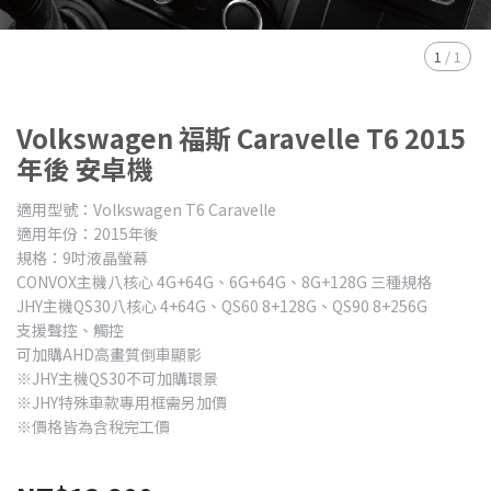
1
/
1
Volkswagen 福斯 Caravelle T6 2015
年後 安卓機
適用型號：Volkswagen T6 Caravelle
適用年份：2015年後
規格：9吋液晶螢幕
CONVOX主機八核心 4G+64G、6G+64G、8G+128G 三種規格
JHY主機QS30八核心 4+64G、QS60 8+128G、QS90 8+256G
支援聲控、觸控
可加購AHD高畫質倒車顯影
※JHY主機QS30不可加購環景
※JHY特殊車款專用框需另加價
※價格皆為含稅完工價