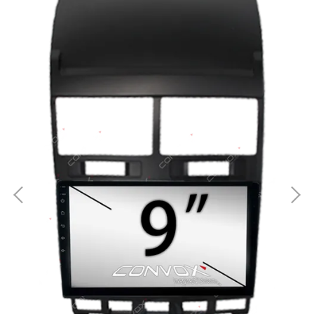
 安
Vo
NT