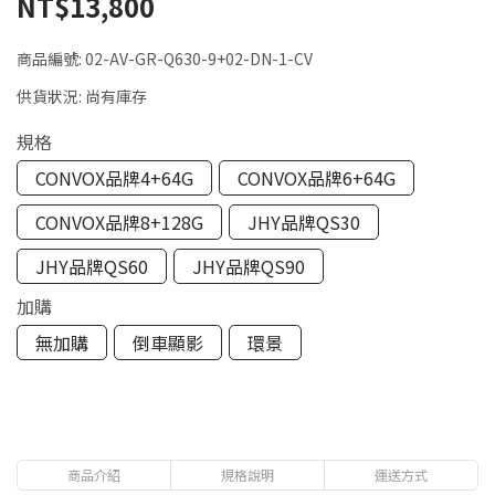
NT$13,800
商品編號:
02-AV-GR-Q630-9+02-DN-1-CV
供貨狀況:
尚有庫存
規格
CONVOX品牌4+64G
CONVOX品牌6+64G
CONVOX品牌8+128G
JHY品牌QS30
JHY品牌QS60
JHY品牌QS90
加購
無加購
倒車顯影
環景
商品介紹
規格說明
運送方式