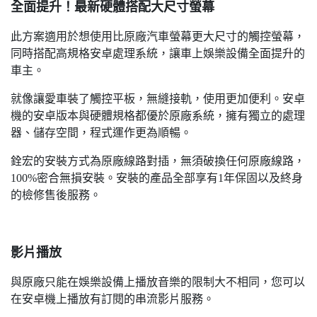
全面提升！最新硬體搭配大尺寸螢幕
此方案適用於想使用比原廠汽車螢幕更大尺寸的觸控螢幕，
同時搭配高規格安卓處理系統，讓車上娛樂設備全面提升的
車主。
就像讓愛車裝了觸控平板，無縫接軌，使用更加便利。安卓
機的安卓版本與硬體規格都優於原廠系統，擁有獨立的處理
器、儲存空間，程式運作更為順暢。
銓宏的安裝方式為原廠線路對插，無須破換任何原廠線路，
100%密合無損安裝。安裝的產品全部享有1年保固以及終身
的檢修售後服務。
影片播放
與原廠只能在娛樂設備上播放音樂的限制大不相同，您可以
在安卓機上播放有訂閱的串流影片服務。