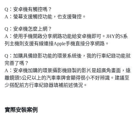
Q：安卓機有觸控嗎？
A：螢幕支援觸控功能，也支援聲控。
Q：安卓機怎麼上網？
A：使用手機開啟分享網路功能給安卓機即可。JHY的S系
列主機則支援有線連接Apple手機直接分享網路。
Q：加購具備錄影功能的環景系統後，我的行車紀錄功能就
完善了嗎？
A：安卓機加購的環景攝影機錄製的影片是超廣角畫面，遠
離鏡頭5公尺以上的汽車車牌會顯得很小不好辨識。建議至
少搭配前方行車紀錄器填補前述情況。
實際安裝案例