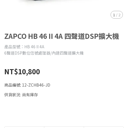
1
/
2
ZAPCO HB 46 II 4A 四聲道DSP擴大機
產品型號：HB 46 II 4A
6聲道DSP數位信號處理器/內建四聲道擴大機
NT$10,800
商品編號:
12-ZCHB46-JD
供貨狀況:
尚有庫存