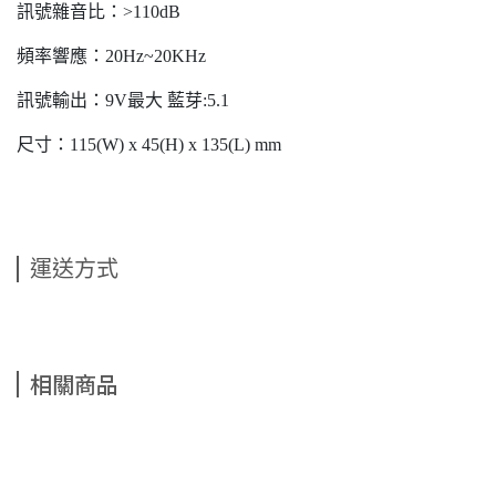
訊號雜音比：>110dB
頻率響應：20Hz~20KHz
訊號輸出：9V最大 藍芽:5.1
尺寸：115(W) x 45(H) x 135(L) mm
運送方式
相關商品