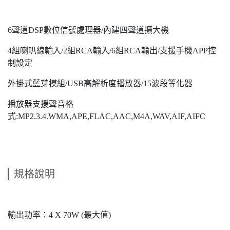
6聲道DSP數位信號處理器/內建四聲道擴大機
4組喇叭線輸入/2組RCA輸入/6組RCA輸出/支援手機APP控
制設定
外掛式藍芽模組/USB高解析度播放器/15波段等化器
播放器支援聲音格
式:MP2.3.4.WMA,APE,FLAC,AAC,M4A,WAV,AIF,AIFC
規格說明
輸出功率：4 X 70W (最大值)