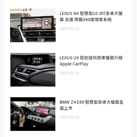
LEXUS NX 智慧型10.3吋安卓大螢
幕 支援 原廠360度環景系統
2019-02-15
LEXUS UX 銓宏提供原車螢幕升級
Apple CarPlay
2019-02-15
BMW Z4 E89 智慧型安卓大螢幕全
面上市
2019-02-15