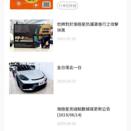
行車紀錄器
他牌對於南極星防護罩進行之攻擊
抹黑
2021-07-26
全台僅此一台
2020-10-22
南極星測速點數據庫更新公告
(2019/06/14)
2019-06-14