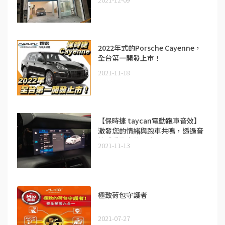
2022年式的Porsche Cayenne，
全台第一開發上市！
2021-11-18
【保時捷 taycan電動跑車音效】
激發您的情緒與跑車共鳴，透過音
效感受跑車的靈魂
2021-11-13
極致荷包守護者
2021-07-27