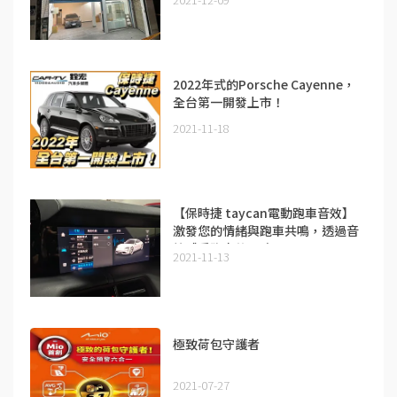
2022年式的Porsche Cayenne，
全台第一開發上市！
2021-11-18
【保時捷 taycan電動跑車音效】
激發您的情緒與跑車共鳴，透過音
效感受跑車的靈魂
2021-11-13
極致荷包守護者
2021-07-27