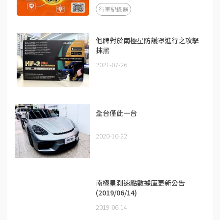
行車紀錄器
他牌對於南極星防護罩進行之攻擊
抹黑
2021-07-26
全台僅此一台
2020-10-22
南極星測速點數據庫更新公告
(2019/06/14)
2019-06-14