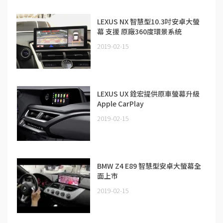
LEXUS NX 智慧型10.3吋安卓大螢
幕 支援 原廠360度環景系統
2019-02-15
LEXUS UX 銓宏提供原車螢幕升級
Apple CarPlay
2019-02-15
BMW Z4 E89 智慧型安卓大螢幕全
面上市
2019-02-15