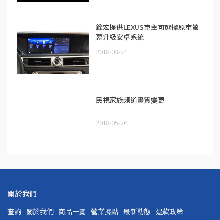
銓宏提供LEXUS車主可選擇原車螢
幕升級安卓系統
2018-08-24
民視家族頻道畫質變更
2018-05-26
關於我們
查詢
關於我們
商品一覽
營業據點
最新動態
退款政策