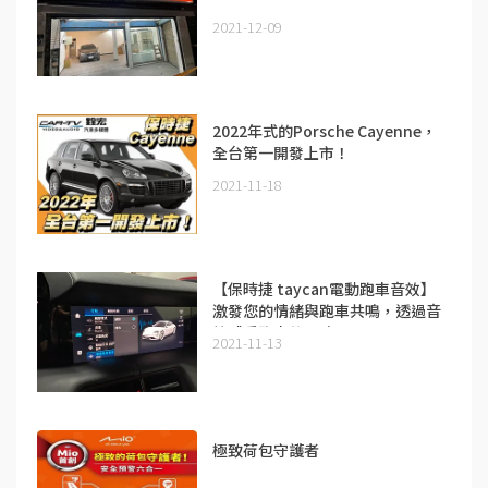
2021-12-09
2022年式的Porsche Cayenne，
全台第一開發上市！
2021-11-18
【保時捷 taycan電動跑車音效】
激發您的情緒與跑車共鳴，透過音
效感受跑車的靈魂
2021-11-13
極致荷包守護者