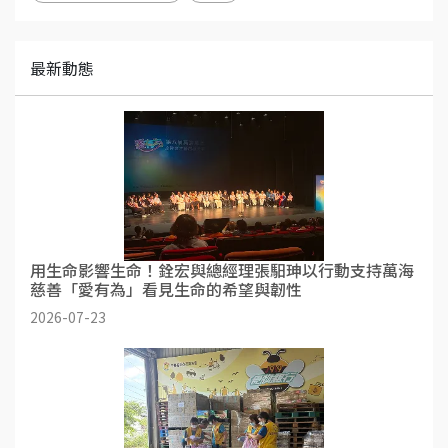
最新動態
用生命影響生命！銓宏與總經理張馹珅以行動支持萬海
慈善「愛有為」看見生命的希望與韌性
2026-07-23