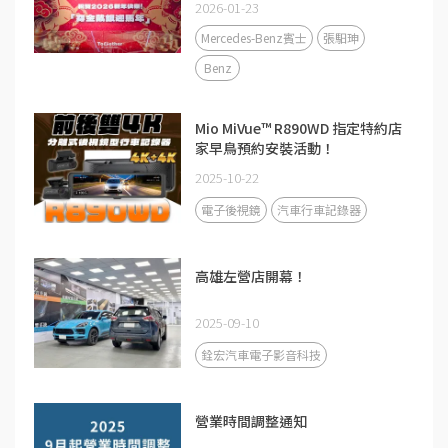
2026-01-23
Mercedes-Benz賓士
張馹珅
Benz
Mio MiVue™ R890WD 指定特約店
家早鳥預約安裝活動！
2025-10-22
電子後視鏡
汽車行車記錄器
高雄左營店開幕！
2025-09-10
銓宏汽車電子影音科技
營業時間調整通知