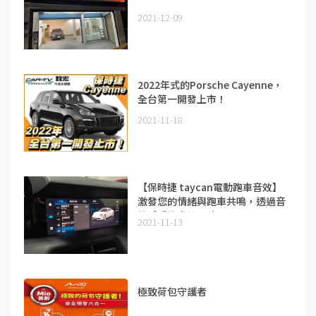
2021-12-09
2022年式的Porsche Cayenne，
全台第一開發上市！
2021-11-18
【保時捷 taycan電動跑車音效】
激發您的情緒與跑車共鳴，透過音
效感受跑車的靈魂
2021-11-13
極致荷包守護者