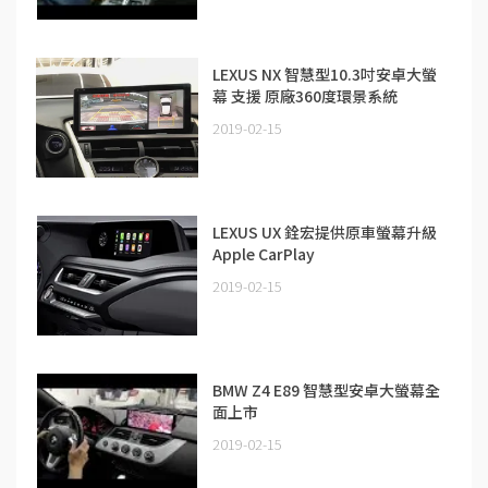
LEXUS NX 智慧型10.3吋安卓大螢
幕 支援 原廠360度環景系統
2019-02-15
LEXUS UX 銓宏提供原車螢幕升級
Apple CarPlay
2019-02-15
BMW Z4 E89 智慧型安卓大螢幕全
面上市
2019-02-15