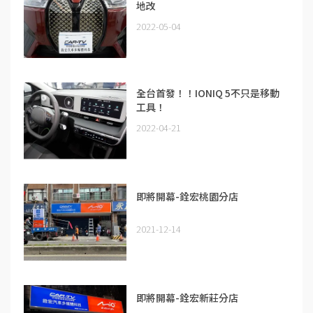
地改
2022-05-04
全台首發！！IONIQ 5不只是移動
工具！
2022-04-21
即將開幕-銓宏桃園分店
2021-12-14
即將開幕-銓宏新莊分店