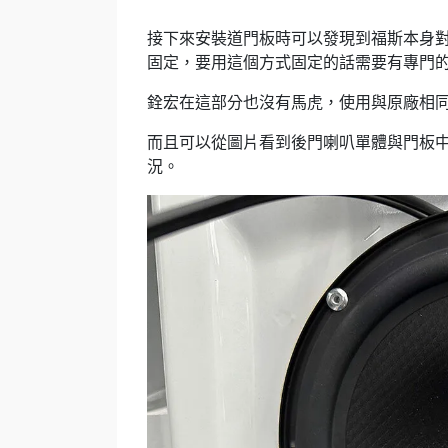
接下來安裝道門板時可以發現到福斯本身
固定，要用這個方式固定的話需要有專門
銓宏在這部分也沒有馬虎，使用與原廠相
而且可以從圖片看到後門喇叭單體與門板
況。