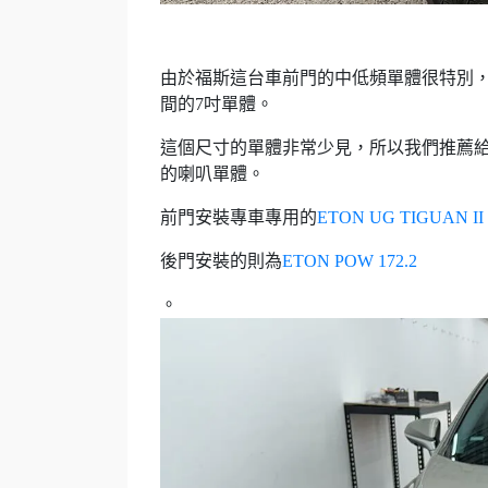
由於福斯這台車前門的中低頻單體很特別，不
間的7吋單體。
這個尺寸的單體非常少見，所以我們推薦給
的喇叭單體。
前門安裝專車專用的
ETON UG TIGUAN II 
後門安裝的則為
ETON POW 172.2
。