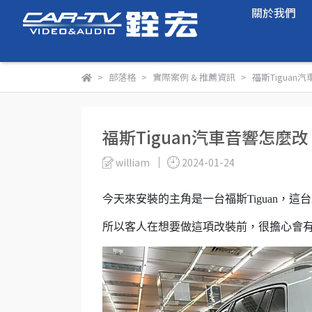
關於我們
部落格
實際案例 & 推薦資訊
福斯Tigua
福斯Tiguan汽車音響怎麼
william
2024-01-24
今天來安裝的主角是一台福斯Tiguan，這
所以客人在想要做這項改裝前，很擔心會