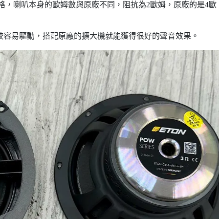
格，喇叭本身的歐姆數與原廠不同，阻抗為2歐姆，原廠的是4歐
比較容易驅動，搭配原廠的擴大機就能獲得很好的聲音效果。