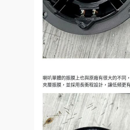
喇叭單體的振膜上也與原廠有很大的不同，
夾層振膜，並採用長衝程設計，讓低頻更