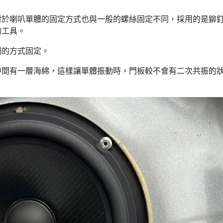
對於喇叭單體的固定方式也與一般的螺絲固定不同，採用的是鉚
的工具。
同的方式固定。
中間有一層海綿，這樣讓單體振動時，門板較不會有二次共振的