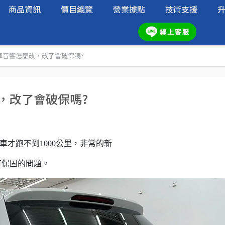
商品資訊
價目總覽
營業據點
技術支援
n汽車音響怎麼改，改了會破保嗎?
改，改了會破保嗎?
台車才跑不到1000公里，非常的新
有保固的問題。