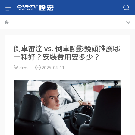
倒車雷達 vs. 倒車顯影鏡頭推薦哪
一種好？安裝費用要多少？
drm
2025-04-11