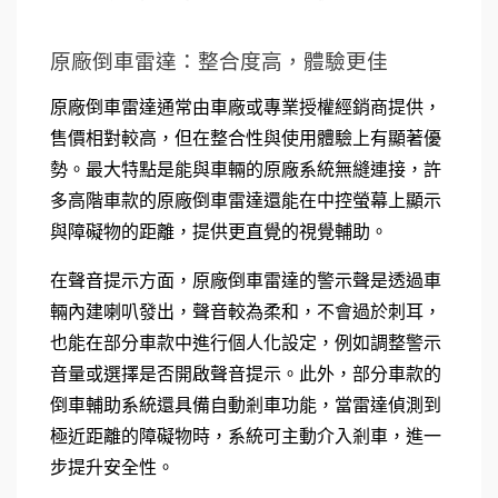
原廠倒車雷達：整合度高，體驗更佳
原廠倒車雷達通常由車廠或專業授權經銷商提供，
售價相對較高，但在整合性與使用體驗上有顯著優
勢。最大特點是能與車輛的原廠系統無縫連接，許
多高階車款的原廠倒車雷達還能在中控螢幕上顯示
與障礙物的距離，提供更直覺的視覺輔助。
在聲音提示方面，原廠倒車雷達的警示聲是透過車
輛內建喇叭發出，聲音較為柔和，不會過於刺耳，
也能在部分車款中進行個人化設定，例如調整警示
音量或選擇是否開啟聲音提示。此外，部分車款的
倒車輔助系統還具備自動剎車功能，當雷達偵測到
極近距離的障礙物時，系統可主動介入剎車，進一
步提升安全性。