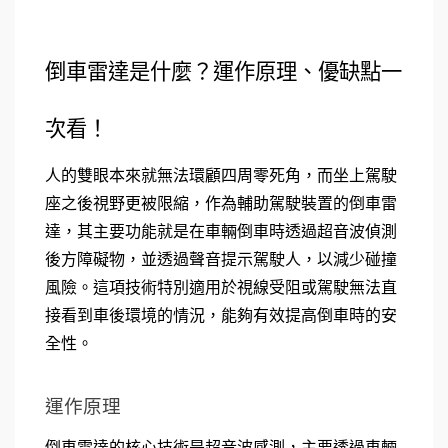
倒車雷達是什麼？運作原理、優缺點一
次看！
人的雙眼本來就無法環顧四周零死角，而坐上駕駛
座之後視野更被限縮，作為輔助駕駛裝置的倒車雷
達，其主要功能就是在車輛倒車時透過超音波偵測
後方障礙物，並透過聲音提示駕駛人，以減少碰撞
風險。這項技術特別適用於視線受阻或駕駛無法直
接看到車後環境的情況，能夠有效提高倒車時的安
全性。
運作原理
倒車雷達的核心技術是超音波感測，主要透過車輛