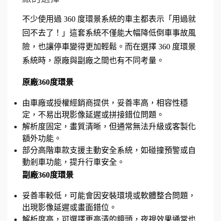
不少使用過 360 度環景系統的車主都表示「用過就
回不去了！」這套系統不僅能大幅降低倒車事故風
險，也讓停車變得更加輕鬆。而在選擇 360 度環景
系統時，原廠與副廠之間也有不同考量。
原廠360度環景
由車廠或授權經銷商提供，妥善率高，相容性穩
定，不易出現影像延遲或拼接錯位問題。
解析度固定，畫質清晰，但通常無法升級或客製化
額外功能。
部分高階車款支援主動安全系統，如碰撞預警或自
動剎車功能，提升行車安全。
副廠360度環景
妥善率較低，可能會因安裝環境或軟體整合問題，
出現影像延遲或畫面錯位。
解析度高，可選擇更高清的鏡頭，夜視效果通常也