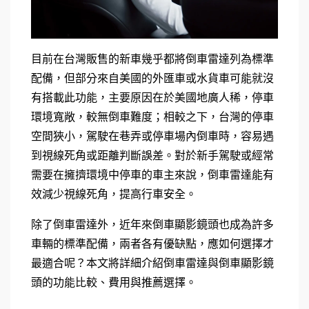
目前在台灣販售的新車幾乎都將倒車雷達列為標準
配備，但部分來自美國的外匯車或水貨車可能就沒
有搭載此功能，主要原因在於美國地廣人稀，停車
環境寬敞，較無倒車難度；相較之下，台灣的停車
空間狹小，駕駛在巷弄或停車場內倒車時，容易遇
到視線死角或距離判斷誤差。對於新手駕駛或經常
需要在擁擠環境中停車的車主來說，倒車雷達能有
效減少視線死角，提高行車安全。
除了倒車雷達外，近年來倒車顯影鏡頭也成為許多
車輛的標準配備，兩者各有優缺點，應如何選擇才
最適合呢？本文將詳細介紹倒車雷達與倒車顯影鏡
頭的功能比較、費用與推薦選擇。