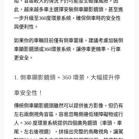
阻、盲區較大的情況下仍可能發生碰撞風險。因
此，越來越多車主選擇安裝倒車顯影鏡頭，甚至進
一步升級至360度環景系統，確保倒車時的安全性
與便利性。
如果你的車輛目前僅有倒車雷達，建議考慮加裝倒
車顯影鏡頭或360環景系統，讓停車更精準、行車
更安全。
1. 倒車顯影鏡頭 + 360 環景，大幅提升停
車安全性！
傳統倒車顯影鏡頭雖然可以提供後方影像，但仍有
左右兩側視角盲區，容易忽略側邊低矮障礙物或行
人。360 度環景系統提供四個廣角鏡頭（車頭、車
尾、左右後視鏡），拼接出完整的鳥瞰視角，讓駕