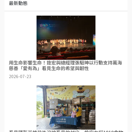
最新動態
用生命影響生命！銓宏與總經理張馹珅以行動支持萬海
慈善「愛有為」看見生命的希望與韌性
2026-07-23