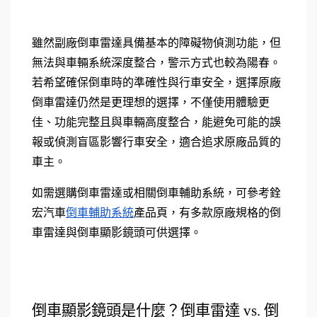
雖然副廠倒車雷達具備基本的障礙物偵測功能，但
無法與車輛系統深度整合，警示方式也較為陽春。
若希望確保倒車時的準確性與行車安全，選擇原廠
倒車雷達仍然是更理想的選擇，不僅使用體驗更
佳、功能完整且與車輛高度整合，能避免可能的誤
報或偵測盲區影響行車安全，適合追求原廠品質的
車主。
如需選購倒車雷達或相關倒車輔助系統，可參考銓
宏汽車
倒車輔助系統
產品頁，有多款原廠規格的倒
車雷達與倒車顯影鏡頭可供選擇。
倒車顯影鏡頭是什麼？倒車雷達 vs. 倒