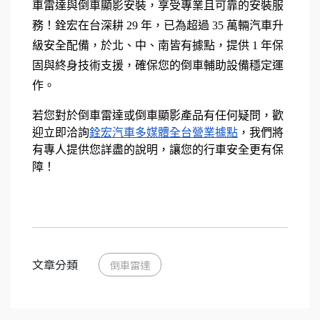
車雷達與倒車顯影安裝，享受專業且可靠的安裝服
務！銓宏在台深耕 29 年，已為超過 35 萬輛汽車升
級安全配備，於北、中、南皆有據點，提供 1 年保
固與終身技術支援，確保您的倒車輔助設備穩定運
作。
若您對於倒車雷達或倒車顯影產品有任何疑問，
歡
迎立即洽詢
銓宏汽車多媒體全台營業據點
，我們將
有專人提供您詳盡的說明，讓您的行車安全更有保
障！
文章分類
倒車雷達