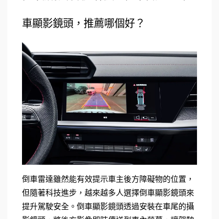
車顯影鏡頭，推薦哪個好？
倒車雷達雖然能有效提示車主後方障礙物的位置，
但隨著科技進步，越來越多人選擇倒車顯影鏡頭來
提升駕駛安全。倒車顯影鏡頭透過安裝在車尾的攝