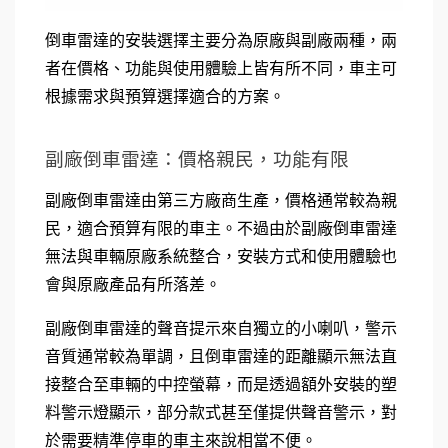
倒車雷達的安裝選擇主要分為原廠與副廠兩種，兩
者在價格、功能與使用體驗上皆有所不同，車主可
根據需求與預算選擇適合的方案。
副廠倒車雷達：價格親民，功能有限
副廠倒車雷達由第三方廠商生產，價格通常較為親
民，適合預算有限的車主。不過由於副廠倒車雷達
無法與車輛原廠系統整合，安裝方式和使用體驗也
會與原廠產品有所落差。
副廠倒車雷達的聲音提示來自獨立的小喇叭，警示
音質通常較為單調，且倒車雷達的距離顯示無法直
接整合至車輛的中控螢幕，而是透過額外安裝的塑
料警示燈顯示，部分款式甚至僅提供聲音警示，對
於需要精準停車的車主來說相當不便。